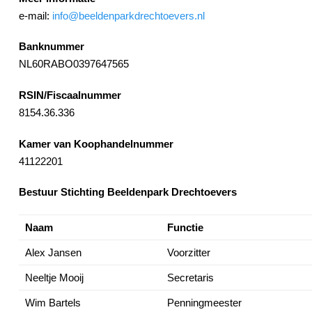
e-mail:
info@beeldenparkdrechtoevers.nl
Banknummer
NL60RABO0397647565
RSIN/Fiscaalnummer
8154.36.336
Kamer van Koophandelnummer
41122201
Bestuur Stichting Beeldenpark Drechtoevers
Naam
Functie
Alex Jansen
Voorzitter
Neeltje Mooij
Secretaris
Wim Bartels
Penningmeester