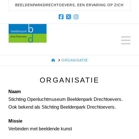
BEELDENPARKDRECHTOEVERS, EEN ERVARING OP ZICH
Facebook
X
Instagram
N
HOME
ORGANISATIE
ORGANISATIE
Naam
Stichting Openluchtmuseum Beeldenpark Drechtoevers.
Ook bekend als Stichting Beeldenpark Drechtoevers.
Missie
Verbinden met beeldende kunst