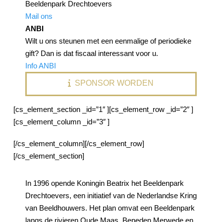
Beeldenpark Drechtoevers
Mail ons
ANBI
Wilt u ons steunen met een eenmalige of periodieke
gift? Dan is dat fiscaal interessant voor u.
Info ANBI
SPONSOR WORDEN
[cs_element_section _id=”1″ ][cs_element_row _id=”2″ ]
[cs_element_column _id=”3″ ]
[/cs_element_column][/cs_element_row]
[/cs_element_section]
In 1996 opende Koningin Beatrix het Beeldenpark
Drechtoevers, een initiatief van de Nederlandse Kring
van Beeldhouwers. Het plan omvat een Beeldenpark
langs de rivieren Oude Maas, Beneden Merwede en