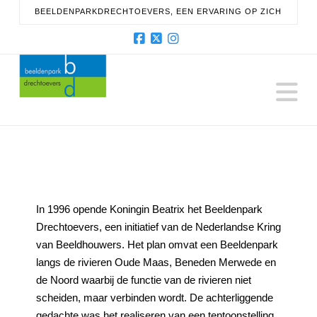
BEELDENPARKDRECHTOEVERS, EEN ERVARING OP ZICH
Facebook
X
Instagram
N
In 1996 opende Koningin Beatrix het Beeldenpark
Drechtoevers, een initiatief van de Nederlandse Kring
van Beeldhouwers. Het plan omvat een Beeldenpark
langs de rivieren Oude Maas, Beneden Merwede en
de Noord waarbij de functie van de rivieren niet
scheiden, maar verbinden wordt. De achterliggende
gedachte was het realiseren van een tentoonstelling