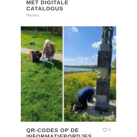
MET DIGITALE
CATALOGUS
Nieuws
QR-CODES OP DE
0
INFORMATIEBORDJES