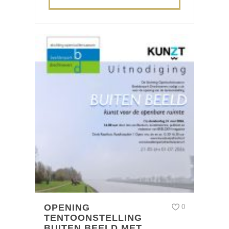
OPENING
0
TENTOONSTELLING
BUITEN BEELD MET