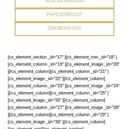
ALBLASSERDAM
PAPENDRECHT
ZWIJNDRECHT
[cs_element_section _id=”17″ ][cs_element_row _id=”18″ ]
[cs_element_column _id=”19″ ][cs_element_image _id=”20″
][/cs_element_column][cs_element_column _id=”21″ ]
[cs_element_image _id=”22″ ][/cs_element_column]
[cs_element_column _id=”23″ ][cs_element_image _id=”24″
][/cs_element_column][cs_element_column _id=”25″ ]
[cs_element_image _id=”26″ ][/cs_element_column]
[cs_element_column _id=”27″ ][cs_element_image _id=”28″
][/cs_element_column][cs_element_column _id=”29″ ]
[cs_element_image _id=”30″ ][/cs_element_column]
[/cs_element_row][/cs_element_section]