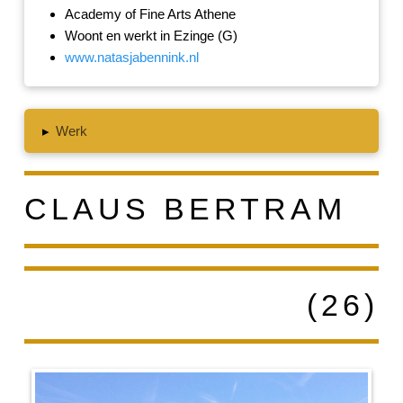
Academy of Fine Arts Athene
Woont en werkt in Ezinge (G)
www.natasjabennink.nl
▸
Werk
CLAUS BERTRAM
(26)