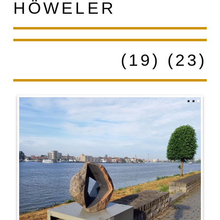
HÖWELER
(19) (23)