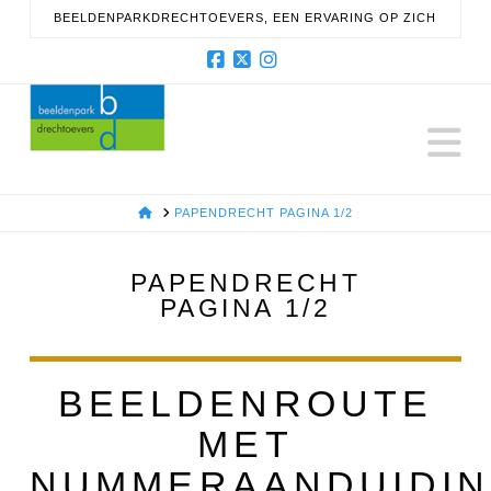
BEELDENPARKDRECHTOEVERS, EEN ERVARING OP ZICH
Facebook
X
Instagram
N
HOME
PAPENDRECHT PAGINA 1/2
PAPENDRECHT
PAGINA 1/2
BEELDENROUTE
MET
NUMMERAANDUIDI