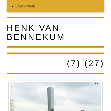
▸
Overig werk
HENK VAN
BENNEKUM
(7) (27)