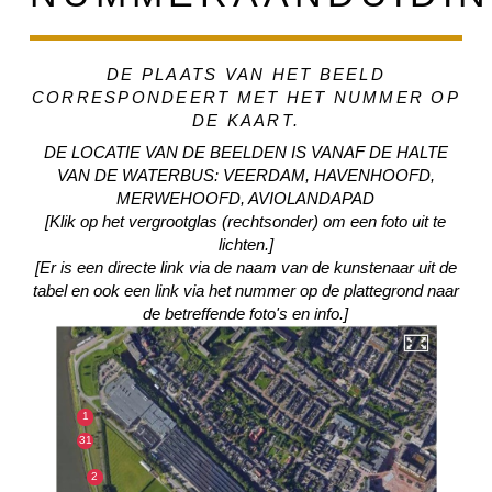
DE PLAATS VAN HET BEELD
CORRESPONDEERT MET HET NUMMER OP
DE KAART.
DE LOCATIE VAN DE BEELDEN IS VANAF DE HALTE
VAN DE WATERBUS: VEERDAM, HAVENHOOFD,
MERWEHOOFD, AVIOLANDAPAD
[Klik op het vergrootglas (rechtsonder) om een foto uit te
lichten.]
[Er is een directe link via de naam van de kunstenaar uit de
tabel en ook een link via het nummer op de plattegrond naar
de betreffende foto's en info.]