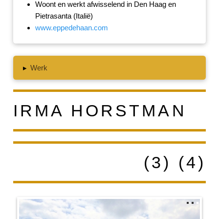
Woont en werkt afwisselend in Den Haag en
Pietrasanta (Italië)
www.eppedehaan.com
▸
Werk
IRMA HORSTMAN
(3) (4)