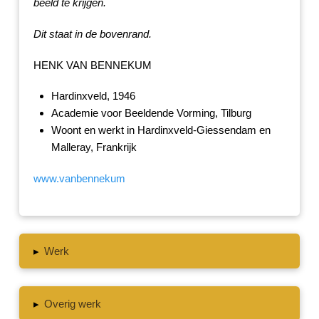
beeld te krijgen.
Dit staat in de bovenrand.
HENK VAN BENNEKUM
Hardinxveld, 1946
Academie voor Beeldende Vorming, Tilburg
Woont en werkt in Hardinxveld-Giessendam en
Malleray, Frankrijk
www.vanbennekum
▸
Werk
▸
Overig werk