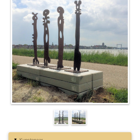
Kunstenaar
▸