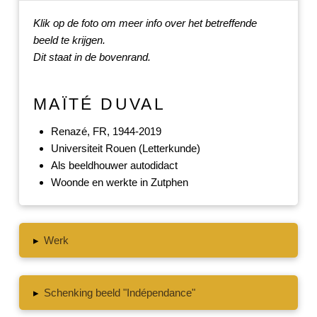
Klik op de foto om meer info over het betreffende
beeld te krijgen.
Dit staat in de bovenrand.
MAÏTÉ DUVAL
Renazé, FR, 1944-2019
Universiteit Rouen (Letterkunde)
Als beeldhouwer autodidact
Woonde en werkte in Zutphen
▸
Werk
▸
Schenking beeld "Indépendance"