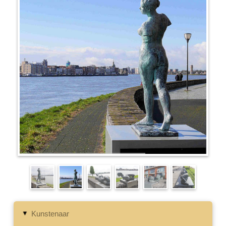
Kunstenaar
▸