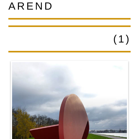
AREND
(1)