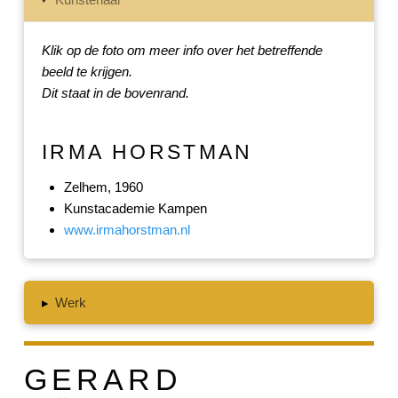
Klik op de foto om meer info over het betreffende
beeld te krijgen.
Dit staat in de bovenrand.
IRMA HORSTMAN
Zelhem, 1960
Kunstacademie Kampen
www.irmahorstman.nl
▸
Werk
GERARD