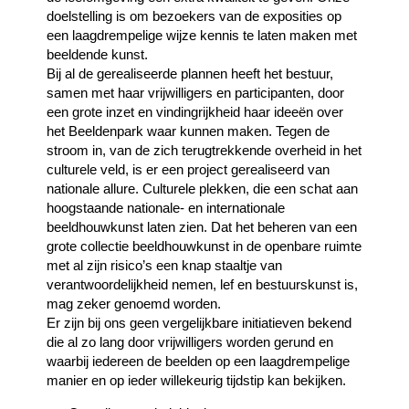
doelstelling is om bezoekers van de exposities op
een laagdrempelige wijze kennis te laten maken met
beeldende kunst.
Bij al de gerealiseerde plannen heeft het bestuur,
samen met haar vrijwilligers en participanten, door
een grote inzet en vindingrijkheid haar ideeën over
het Beeldenpark waar kunnen maken. Tegen de
stroom in, van de zich terugtrekkende overheid in het
culturele veld, is er een project gerealiseerd van
nationale allure. Culturele plekken, die een schat aan
hoogstaande nationale- en internationale
beeldhouwkunst laten zien. Dat het beheren van een
grote collectie beeldhouwkunst in de openbare ruimte
met al zijn risico’s een knap staaltje van
verantwoordelijkheid nemen, lef en bestuurskunst is,
mag zeker genoemd worden.
Er zijn bij ons geen vergelijkbare initiatieven bekend
die al zo lang door vrijwilligers worden gerund en
waarbij iedereen de beelden op een laagdrempelige
manier en op ieder willekeurig tijdstip kan bekijken.