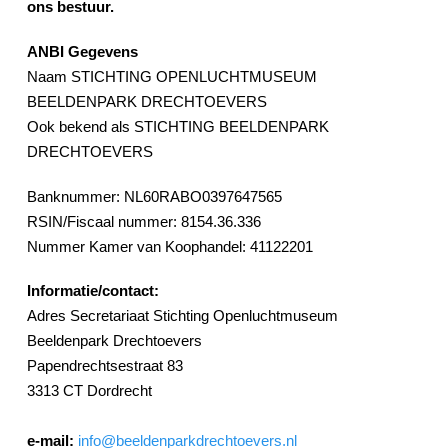
ons bestuur.
ANBI Gegevens
Naam STICHTING OPENLUCHTMUSEUM
BEELDENPARK DRECHTOEVERS
Ook bekend als STICHTING BEELDENPARK
DRECHTOEVERS
Banknummer: NL60RABO0397647565
RSIN/Fiscaal nummer: 8154.36.336
Nummer Kamer van Koophandel: 41122201
Informatie/contact:
Adres Secretariaat Stichting Openluchtmuseum
Beeldenpark Drechtoevers
Papendrechtsestraat 83
3313 CT Dordrecht
e-mail:
info@beeldenparkdrechtoevers.nl