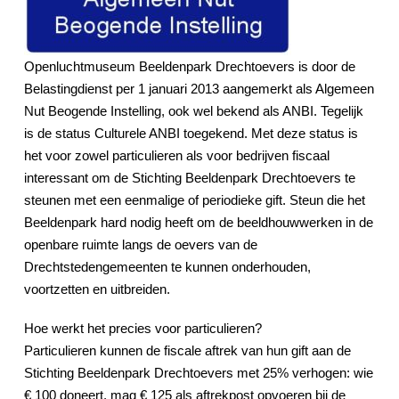
Openluchtmuseum Beeldenpark Drechtoevers is door de
Belastingdienst per 1 januari 2013 aangemerkt als Algemeen
Nut Beogende Instelling, ook wel bekend als ANBI. Tegelijk
is de status Culturele ANBI toegekend. Met deze status is
het voor zowel particulieren als voor bedrijven fiscaal
interessant om de Stichting Beeldenpark Drechtoevers te
steunen met een eenmalige of periodieke gift. Steun die het
Beeldenpark hard nodig heeft om de beeldhouwwerken in de
openbare ruimte langs de oevers van de
Drechtstedengemeenten te kunnen onderhouden,
voortzetten en uitbreiden.
Hoe werkt het precies voor particulieren?
Particulieren kunnen de fiscale aftrek van hun gift aan de
Stichting Beeldenpark Drechtoevers met 25% verhogen: wie
€ 100 doneert, mag € 125 als aftrekpost opvoeren bij de