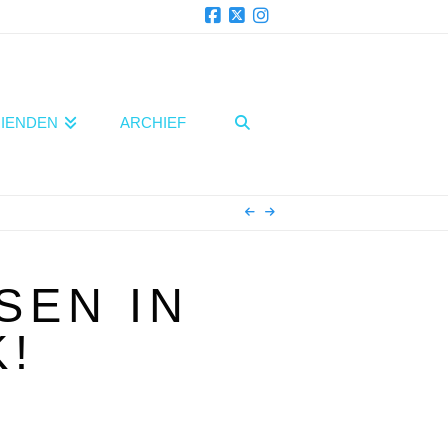
Facebook
X
Instagram
IENDEN
ARCHIEF
SEN IN
!