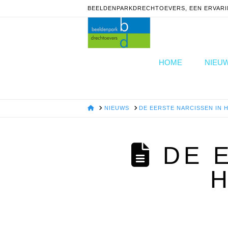
BEELDENPARKDRECHTOEVERS, EEN ERVARI
HOME
NIEU
HOME
NIEUWS
DE EERSTE NARCISSEN IN 
DE E
De eerste n