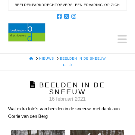
BEELDENPARKDRECHTOEVERS, EEN ERVARING OP ZICH
Facebook
X
Instagram
N
HOME
NIEUWS
BEELDEN IN DE SNEEUW
BEELDEN IN DE
SNEEUW
16 februari 2021
Wat extra foto’s van beelden in de sneeuw, met dank aan
Corrie van den Berg