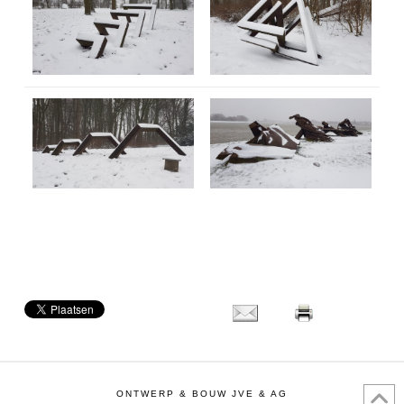
ONTWERP & BOUW JVE & AG