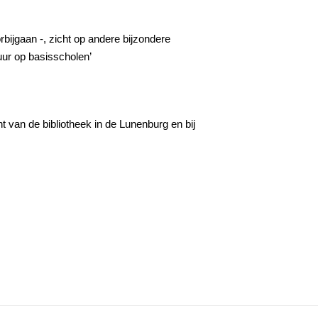
rbijgaan -, zicht op andere bijzondere
uur op basisscholen’
nt van de bibliotheek in de Lunenburg en bij