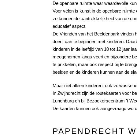
De openbare ruimte waar waardevolle kun
Voor velen is kunst in de openbare ruimte 
ze kunnen de aantrekkelijkheid van de omg
educatief aspect.
De Vrienden van het Beeldenpark vinden he
doen, dan te beginnen met kinderen. Daar
kinderen in de leeftijd van 10 tot 12 jaar
meegenomen langs veertien bijzondere beeld
te prikkelen, maar ook respect bij te bren
beelden en de kinderen kunnen aan de sla
Maar niet alleen kinderen, ook volwassene
In Zwijndrecht zijn de routekaarten voor be
Lunenburg en bij Bezoekerscentrum ’t Wee
De kaarten kunnen ook aangevraagd word
PAPENDRECHT W