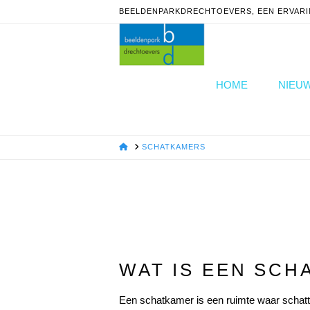
BEELDENPARKDRECHTOEVERS, EEN ERVARI
HOME
NIEU
HOME
SCHATKAMERS
WAT IS EEN SCH
Een schatkamer is een ruimte waar schat