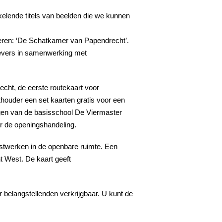
kkelende titels van beelden die we kunnen
deren: ‘De Schatkamer van Papendrecht’.
oevers in samenwerking met
ht, de eerste routekaart voor
houder een set kaarten gratis voor een
ingen van de basisschool De Viermaster
r de openingshandeling.
unstwerken in de openbare ruimte. Een
t West. De kaart geeft
 belangstellenden verkrijgbaar. U kunt de