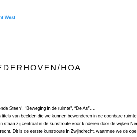
ht West
EDERHOVEN/HOA
nde Steen”, “Beweging in de ruimte”, “De As”…..
jn titels van beelden die we kunnen bewonderen in de openbare ruim
n staan zij centraal in de kunstroute voor kinderen door de wijken
recht. Dit is de eerste kunstroute in Zwijndrecht, waarmee we de op