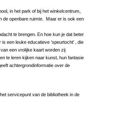
ol, in het park of bij het winkelcentrum,
an de openbare ruimte. Maar er is ook een
dacht te brengen. En hoe kun je dat beter
 een leuke educatieve ‘speurtocht’ , die
van een vrolijke kaart worden zij
n te leren kijken naar kunst, hun fantasie
geeft achtergrondinformatie over de
 het servicepunt van de bibliotheek in de