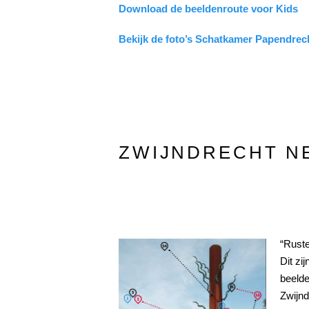
Download de beeldenroute voor Kids
Bekijk de foto’s Schatkamer Papendrec
ZWIJNDRECHT N
“Ruste
Dit zi
beelde
Zwijnd