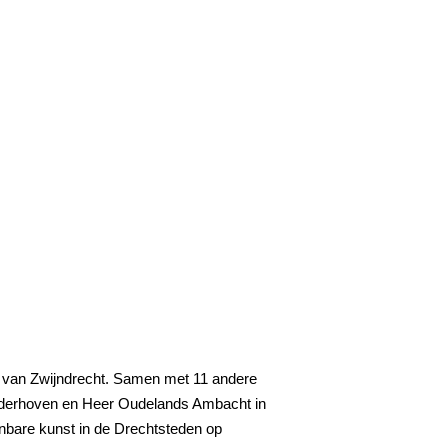
te van Zwijndrecht. Samen met 11 andere
 Nederhoven en Heer Oudelands Ambacht in
enbare kunst in de Drechtsteden op