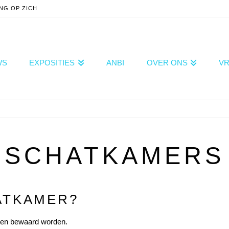
NG OP ZICH
WS
EXPOSITIES
ANBI
OVER ONS
VR
SCHATKAMERS
ATKAMER?
ten bewaard worden.