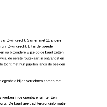
te van Zwijndrecht. Samen met 11 andere
rg in Zwijndrecht. Dit is de tweede
n op bijzondere wijze op de kaart zetten.
js, de eerste routekaart in ontvangst en
le tocht met hun pupillen langs de beelden
legenheid bij en verrichtten samen met
unstwerken in de openbare ruimte. Een
burg. De kaart geeft achtergrondinformatie