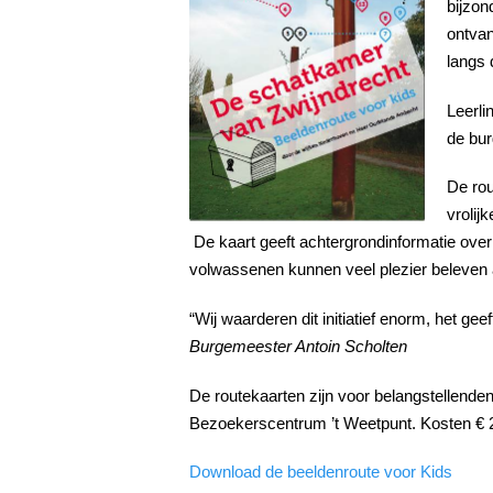
bijzon
ontvan
langs 
Leerli
de bur
De rou
vrolij
De kaart geeft achtergrondinformatie over
volwassenen kunnen veel plezier beleven 
“Wij waarderen dit initiatief enorm, het g
Burgemeester Antoin Scholten
De routekaarten zijn voor belangstellenden 
Bezoekerscentrum ’t Weetpunt. Kosten € 
Download de beeldenroute voor Kids