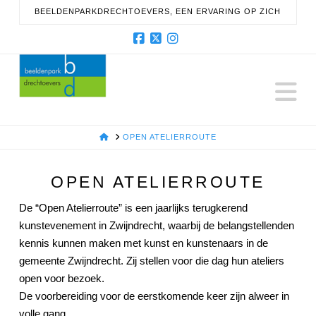
BEELDENPARKDRECHTOEVERS, EEN ERVARING OP ZICH
Facebook
X
Instagram
N
HOME
OPEN ATELIERROUTE
OPEN ATELIERROUTE
De “Open Atelierroute” is een jaarlijks terugkerend
kunstevenement in Zwijndrecht, waarbij de belangstellenden
kennis kunnen maken met kunst en kunstenaars in de
gemeente Zwijndrecht. Zij stellen voor die dag hun ateliers
open voor bezoek.
De voorbereiding voor de eerstkomende keer zijn alweer in
volle gang.