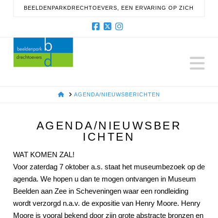
BEELDENPARKDRECHTOEVERS, EEN ERVARING OP ZICH
Facebook
X
Instagram
N
HOME
AGENDA/NIEUWSBERICHTEN
AGENDA/NIEUWSBER
ICHTEN
WAT KOMEN ZAL!
Voor zaterdag 7 oktober a.s. staat het museumbezoek op de
agenda. We hopen u dan te mogen ontvangen in Museum
Beelden aan Zee in Scheveningen waar een rondleiding
wordt verzorgd n.a.v. de expositie van Henry Moore. Henry
Moore is vooral bekend door zijn grote abstracte bronzen en