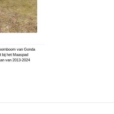
oornboom van Gonda
t bij het Maaspad
aan van 2013-2024