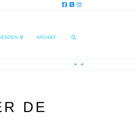
Facebook
X
Instagram
IENDEN
ARCHIEF
ER DE