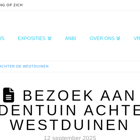
NG OP ZICH
WS
EXPOSITIES
ANBI
OVER ONS
VR
 ACHTER DE WESTDUINEN
BEZOEK AAN
DENTUIN ACHT
WESTDUINEN
12 september 2025