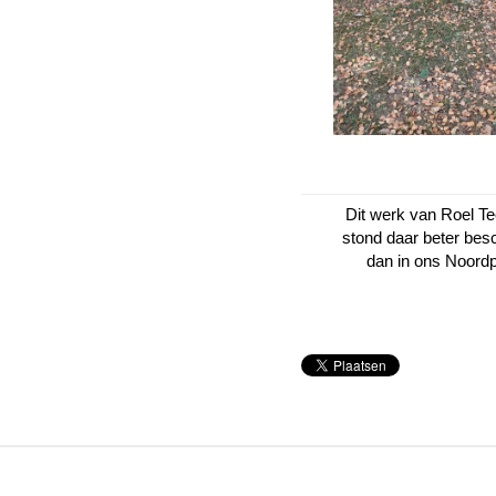
Dit werk van Roel T
stond daar beter be
dan in ons Noord