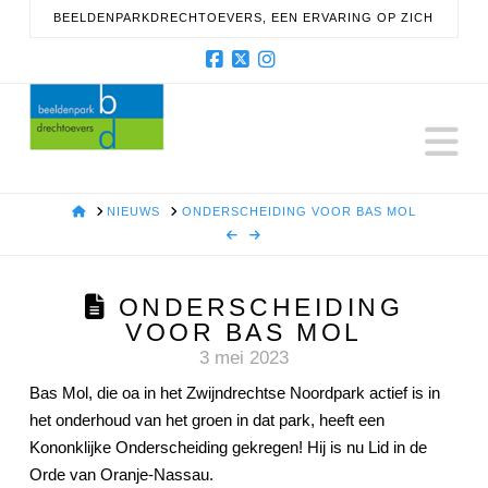
BEELDENPARKDRECHTOEVERS, EEN ERVARING OP ZICH
Facebook
X
Instagram
N
HOME
NIEUWS
ONDERSCHEIDING VOOR BAS MOL
ONDERSCHEIDING
VOOR BAS MOL
3 mei 2023
Bas Mol, die oa in het Zwijndrechtse Noordpark actief is in
het onderhoud van het groen in dat park,
heeft een
Kononklijke Onderscheiding gekregen! Hij is nu Lid in de
Orde van Oranje-Nassau.