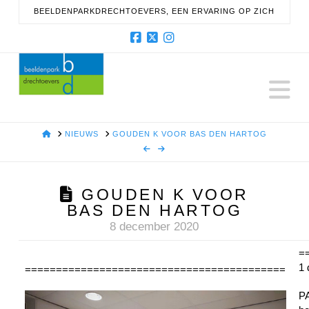
BEELDENPARKDRECHTOEVERS, EEN ERVARING OP ZICH
Facebook
X
Instagram
N
HOME
NIEUWS
GOUDEN K VOOR BAS DEN HARTOG
GOUDEN K VOOR
BAS DEN HARTOG
8 december 2020
=
1
==========================================
P